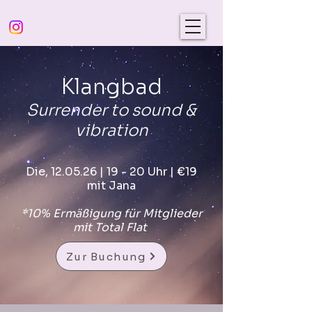
Klangbad
Surrender to sound &
vibration
Die, 12.05.26 | 19 - 20 Uhr | €19
mit Jana
*10% Ermäßigung für Mitglieder
mit Total Flat
Zur Buchung