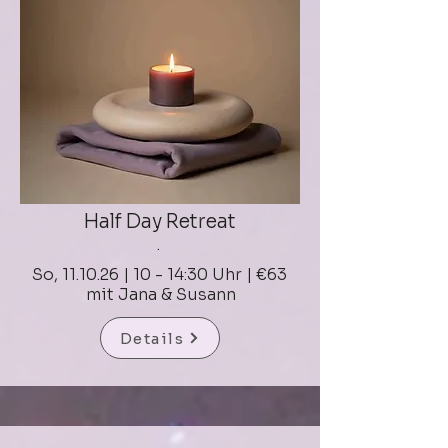
Half Day Retreat
.
So, 11.10.26 | 10 - 14:30 Uhr | €63
mit Jana & Susann
Details