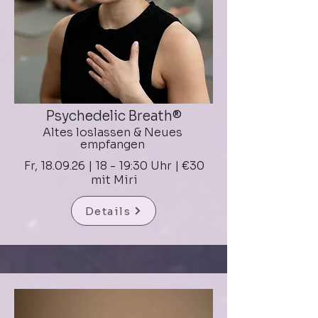
Psychedelic Breath®️
Altes loslassen & Neues
empfangen
Fr, 18.09.26 | 18 - 19:30 Uhr | €30
mit Miri
Details