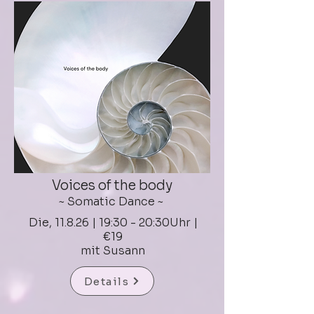
Voices of the body
~ Somatic Dance ~
Die, 11.8.26 | 19:30 - 20:30Uhr |
€19
mit Susann
Details