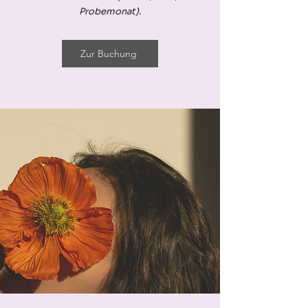
Probemonat).
Zur Buchung