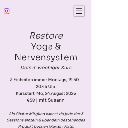
Restore
Yoga &
Nervensystem
Dein 3-wöchiger Kurs
3 Einheiten immer Montags, 19:30 -
20:45 Uhr
Kursstart: Mo, 24.August 2026
| mit Susann
€58
Als Chatur Mitglied kannst du jede der 3
Sessions einzeln & über dein bestehendes
Produkt buchen (Karten, Flats,