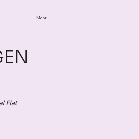
Mehr
GEN
l Flat