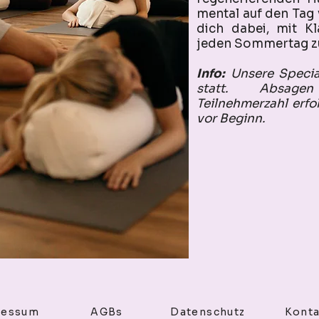
mental auf den Tag v
dich dabei, mit Kl
jeden Sommertag zu
Info:
Unsere Specia
statt. Absag
Teilnehmerzahl erf
vor Beginn.
ressum
AGBs
Datenschutz
Konta