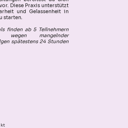
or. Diese Praxis unterstützt
arheit und Gelassenheit in
 starten.
ls finden ab 5 Teilnehmern
en wegen mangelnder
olgen spätestens 24 Stunden
kt